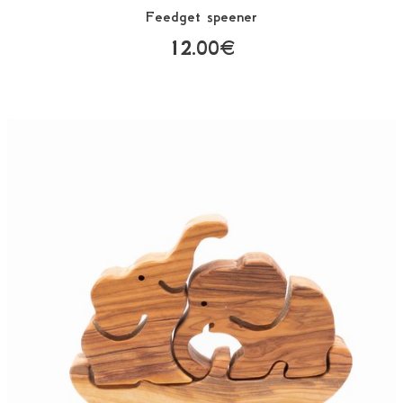
Feedget speener
12.00€