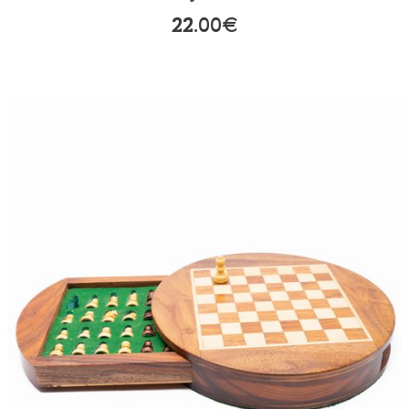
22.00€