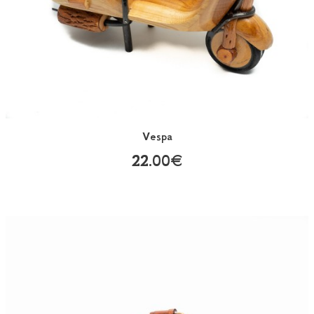
Vespa
22.00€