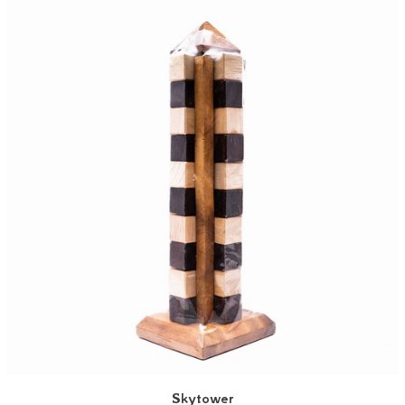
Skytower