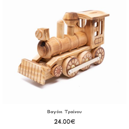
Βαγόνι Tραίνου
24.00€