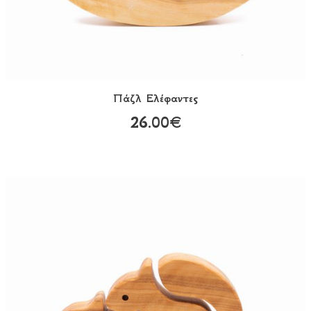
Πάζλ Eλέφαντες
26.00€