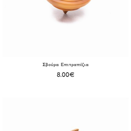
Σβούρα Eπιτραπέζια
8.00€