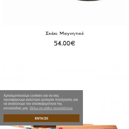
Σκάκι Μαγνητικό
54.00€
Χρησιμοποιούμε cookies για να σας
προσφέρουμε καλύτερη εμπειρία πλοήγησης και
να αναλύουμε την επισκεψιμότητα της
ιστοσελίδας μας
Θέλω να μάθω περισσότερα
ΕΝΤΑΞΕΙ