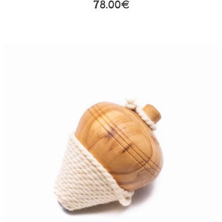
78.00€