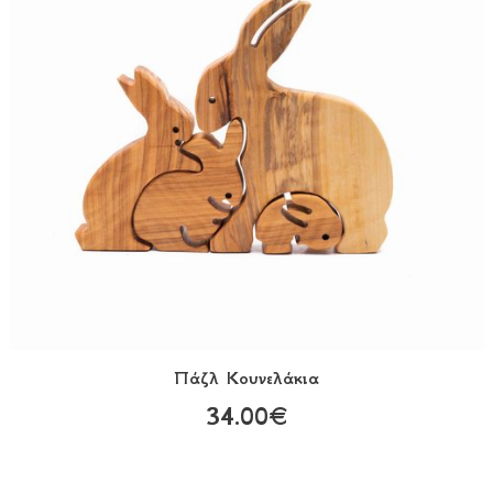
Πάζλ Kουνελάκια
34.00€