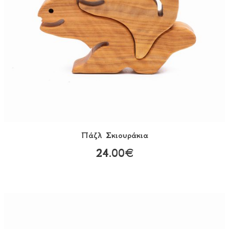
Πάζλ Σκιουράκια
24.00€