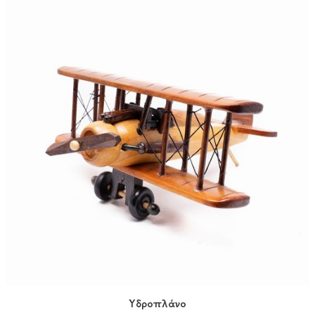
Υδροπλάνο