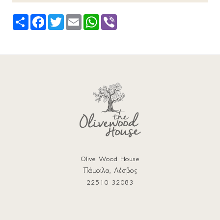
Share
Facebook
Twitter
Email
WhatsApp
Viber
Olive Wood House
Πάμφιλα, Λέσβος
22510 32083