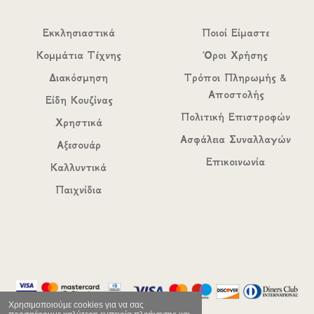
Εκκλησιαστικά
Ποιοί Είμαστε
Κομμάτια Τέχνης
Όροι Χρήσης
Διακόσμηση
Τρόποι Πληρωμής &
Αποστολής
Είδη Κουζίνας
Πολιτική Επιστροφών
Χρηστικά
Ασφάλεια Συναλλαγών
Αξεσουάρ
Επικοινωνία
Καλλυντικά
Παιχνίδια
Χρησιμοποιούμε cookies για να σας