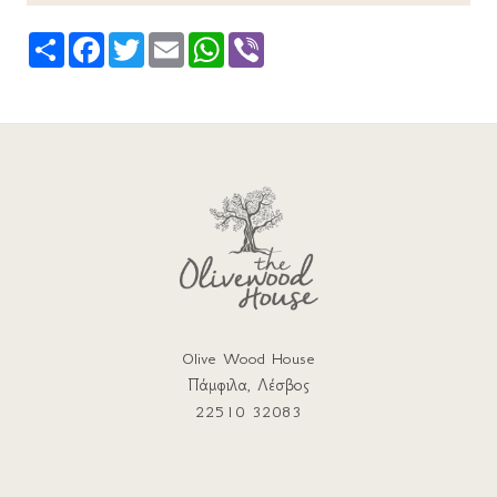
Share
Facebook
Twitter
Email
WhatsApp
Viber
Olive Wood House
Πάμφιλα, Λέσβος
22510 32083