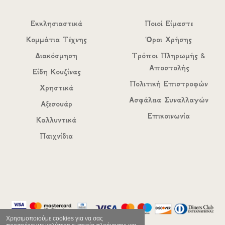
Εκκλησιαστικά
Ποιοί Είμαστε
Κομμάτια Τέχνης
Όροι Χρήσης
Διακόσμηση
Τρόποι Πληρωμής &
Αποστολής
Είδη Κουζίνας
Πολιτική Επιστροφών
Χρηστικά
Ασφάλεια Συναλλαγών
Αξεσουάρ
Επικοινωνία
Καλλυντικά
Παιχνίδια
Χρησιμοποιούμε cookies για να σας