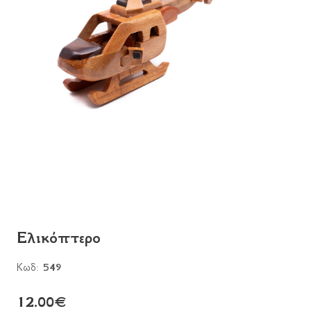
Ελικόπτερο
Κωδ:
549
12.00
€