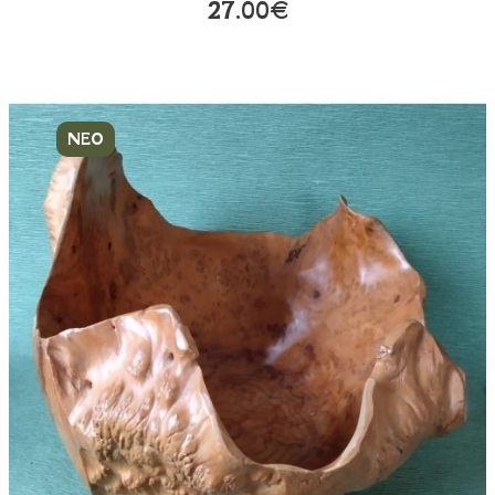
27.00€
ΝΕΟ