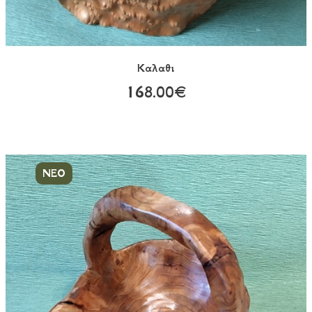
Καλαθι
168.00€
ΝΕΟ