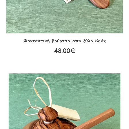
Φανταστική βούρτσα από ξύλο ελιάς
48.00€