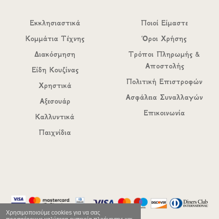
Εκκλησιαστικά
Ποιοί Είμαστε
Κομμάτια Τέχνης
Όροι Χρήσης
Διακόσμηση
Τρόποι Πληρωμής &
Αποστολής
Είδη Κουζίνας
Πολιτική Επιστροφών
Χρηστικά
Ασφάλεια Συναλλαγών
Αξεσουάρ
Επικοινωνία
Καλλυντικά
Παιχνίδια
Χρησιμοποιούμε cookies για να σας