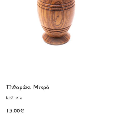
Πιθαράκι Μικρό
Κωδ:
216
15.00
€