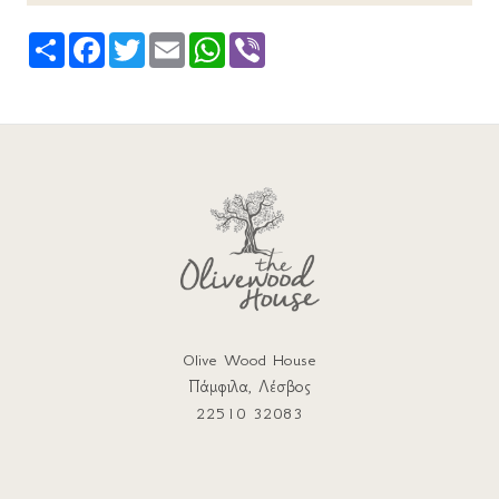
Share
Facebook
Twitter
Email
WhatsApp
Viber
Olive Wood House
Πάμφιλα, Λέσβος
22510 32083