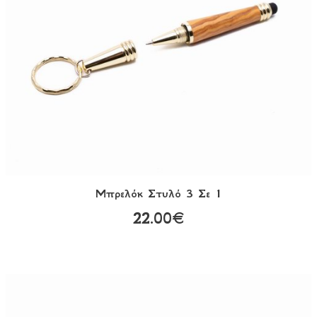
Μπρελόκ Στυλό 3 Σε 1
22.00€