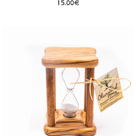
15.00€