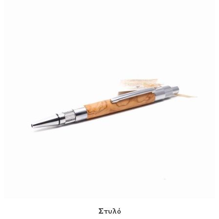
Στυλό