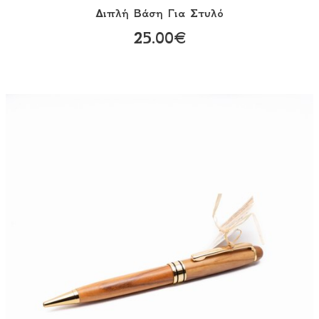
Διπλή Βάση Για Στυλό
25.00€