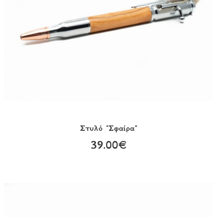
Στυλό "Σφαίρα"
39.00€