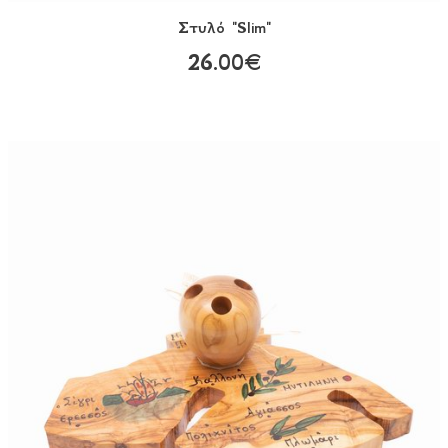
Στυλό "Slim"
26.00€