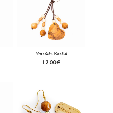
Μπρελόκ Kαρδιά
12.00€