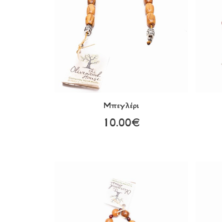
Μπεγλέρι
10.00€