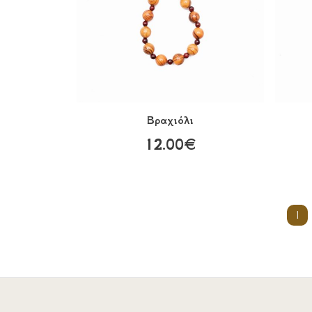
Βραχιόλι
12.00€
1