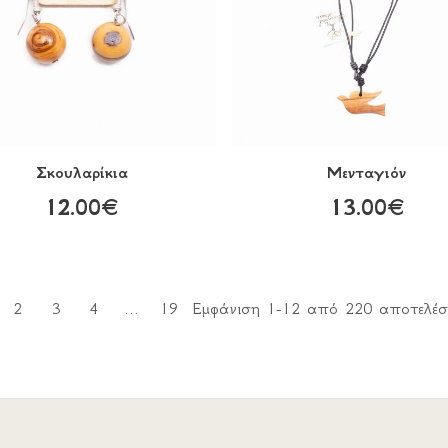
Σκουλαρίκια
Μενταγιόν
12.00€
13.00€
2
3
4
...
19
Εμφάνιση 1-12 από 220 αποτελέ