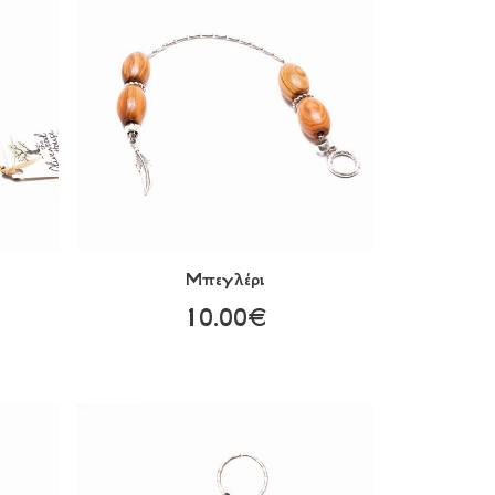
Μπεγλέρι
10.00€