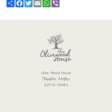
Share
Facebook
Twitter
Email
WhatsApp
Viber
Olive Wood House
Πάμφιλα, Λέσβος
22510 32083