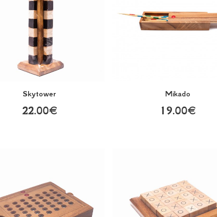
Skytower
Mikado
22.00€
19.00€