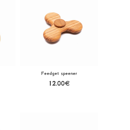
Feedget speener
12.00€