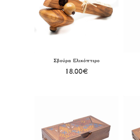
Σβούρα Eλικόπτερο
18.00€