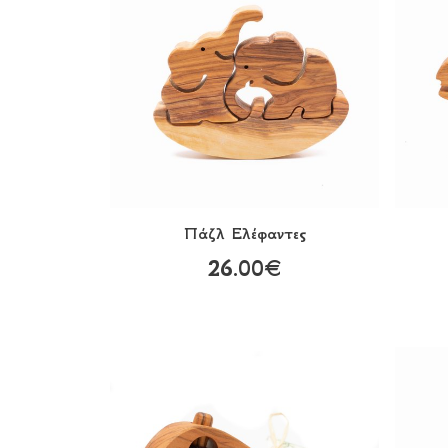
Πάζλ Eλέφαντες
26.00€