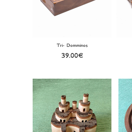
Tri- Domminos
39.00€