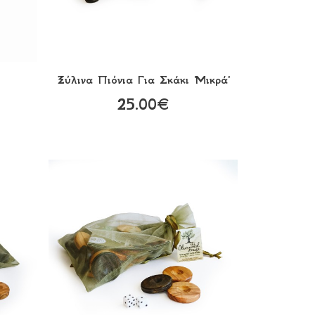
Ξύλινα Πιόνια Για Σκάκι 'Μικρά'
25.00€