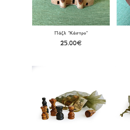
Πάζλ "Κάστρο"
25.00€