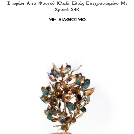
Στεφάνι Από Φυσικό Κλαδί Ελιάς Eπιχρυσωμένο Με
Χρυσό 24Κ
ΜΗ ΔΙΑΘΕΣΙΜΟ