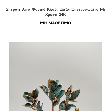
Στεφάνι Από Φυσικό Κλαδί Ελιάς Eπιχρυσωμένο Με
Χρυσό 24Κ
ΜΗ ΔΙΑΘΕΣΙΜΟ