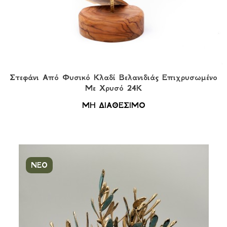
Στεφάνι Από Φυσικό Κλαδί Βελανιδιάς Eπιχρυσωμένο
Με Χρυσό 24Κ
ΜΗ ΔΙΑΘΕΣΙΜΟ
ΝΕΟ