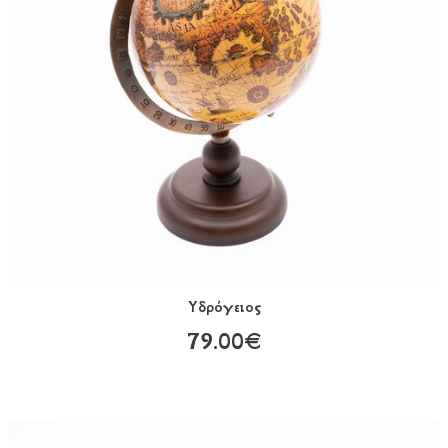
Υδρόγειος
79.00€