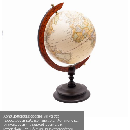
Χρησιμοποιούμε cookies για να σας
προσφέρουμε καλύτερη εμπειρία πλοήγησης και
Υδρόγειος
να αναλύουμε την επισκεψιμότητα της
ιστοσελίδας μας
Θέλω να μάθω περισσότερα