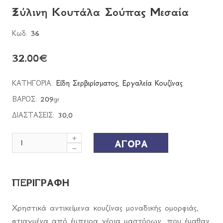
Ξύλινη Κουτάλα Σούπας Μεσαία
Κωδ:
36
32.00
€
ΚΑΤΗΓΟΡΙΑ:
Είδη Σερβιρίσματος
,
Εργαλεία Κουζίνας
ΒΑΡΟΣ:
209
gr
ΔΙΑΣΤΑΣΕΙΣ:
30,0
ΑΓΟΡΑ
ΠΕΡΙΓΡΑΦΗ
Χρηστικά αντικείμενα κουζίνας μοναδικής ομορφιάς,
φτιαγμένα από έμπειρα χέρια μαστόρων, που έμαθαν