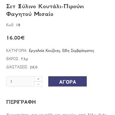
Σετ Ξύλινο Κουτάλι-Πιρούνι
Φαγητού Μεσαίο
Κωδ:
18
16.00
€
ΚΑΤΗΓΟΡΙΑ:
Εργαλεία Κουζίνας
,
Είδη Σερβιρίσματος
ΒΑΡΟΣ:
73
gr
ΔΙΑΣΤΑΣΕΙΣ:
26,0
ΑΓΟΡΑ
ΠΕΡΙΓΡΑΦΗ
Xειροποίητο σετ κουτάλι και πιρούνι από ξύλο ελιάς,