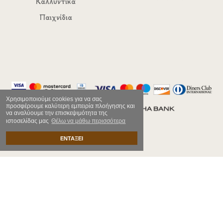
Καλλυντικά
Παιχνίδια
Χρησιμοποιούμε cookies για να σας
προσφέρουμε καλύτερη εμπειρία πλοήγησης και
να αναλύουμε την επισκεψιμότητα της
ιστοσελίδας μας
Θέλω να μάθω περισσότερα
ΕΝΤΑΞΕΙ
Copyright ©2022 All rights reserved | Web Development by