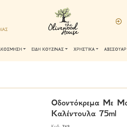
ΛΙΑΣ
ΑΚΟΣΜΗΣΗ
ΕΙΔΗ ΚΟΥΖΙΝΑΣ
ΧΡΗΣΤΙΚΑ
ΑΞΕΣΟΥΑΡ
Οδοντόκρεμα Με Μα
Καλέντουλα 75ml
Κωδ:
769