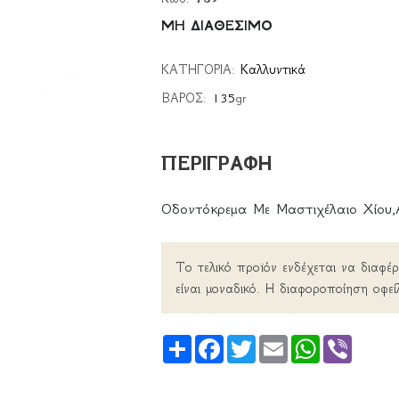
ΜΗ ΔΙΑΘΕΣΙΜΟ
ΚΑΤΗΓΟΡΙΑ:
Καλλυντικά
ΒΑΡΟΣ:
135
gr
ΠΕΡΙΓΡΑΦΗ
Οδοντόκρεμα Με Μαστιχέλαιο Χίου,
Το τελικό προϊόν ενδέχεται να διαφέ
είναι μοναδικό. Η διαφοροποίηση οφεί
Share
Facebook
Twitter
Email
WhatsApp
Viber