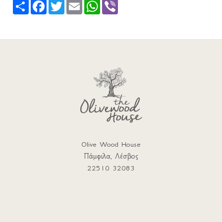
Share
Facebook
Twitter
Email
WhatsApp
Viber
Olive Wood House
Πάμφιλα, Λέσβος
22510 32083