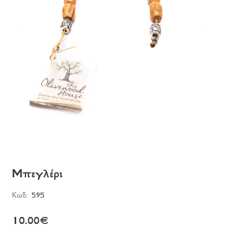
Μπεγλέρι
Κωδ:
595
10.00
€