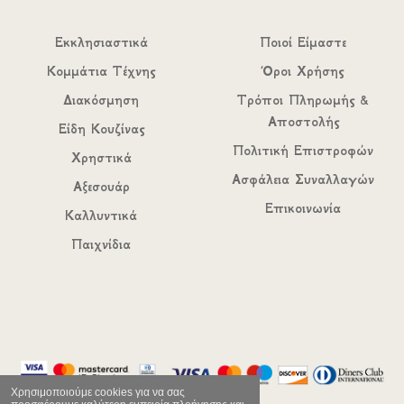
Εκκλησιαστικά
Ποιοί Είμαστε
Κομμάτια Τέχνης
Όροι Χρήσης
Διακόσμηση
Τρόποι Πληρωμής &
Αποστολής
Είδη Κουζίνας
Πολιτική Επιστροφών
Χρηστικά
Ασφάλεια Συναλλαγών
Αξεσουάρ
Επικοινωνία
Καλλυντικά
Παιχνίδια
Χρησιμοποιούμε cookies για να σας