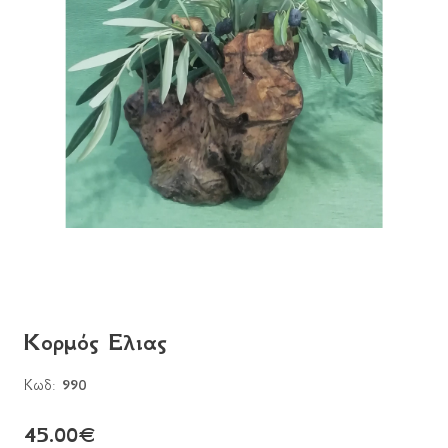
Κορμός Ελιας
Κωδ:
990
45.00
€