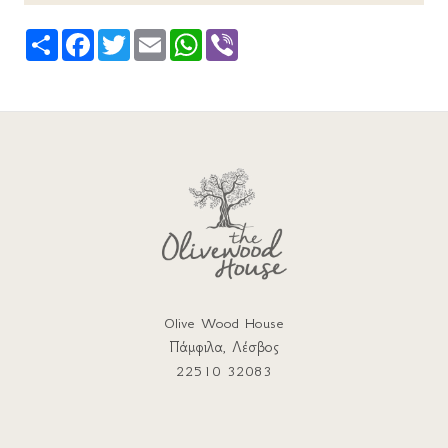
Share
Facebook
Twitter
Email
WhatsApp
Viber
Olive Wood House
Πάμφιλα, Λέσβος
22510 32083