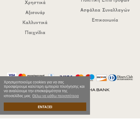
Πολιτική Επιστροφών
Χρηστικά
Ασφάλεια Συναλλαγών
Αξεσουάρ
Επικοινωνία
Καλλυντικά
Παιχνίδια
Χρησιμοποιούμε cookies για να σας
προσφέρουμε καλύτερη εμπειρία πλοήγησης και
να αναλύουμε την επισκεψιμότητα της
ιστοσελίδας μας
Θέλω να μάθω περισσότερα
ΕΝΤΑΞΕΙ