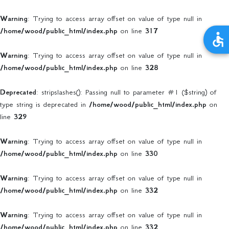
Warning
: Trying to access array offset on value of type null in
/home/wood/public_html/index.php
on line
317
Warning
: Trying to access array offset on value of type null in
/home/wood/public_html/index.php
on line
328
Deprecated
: stripslashes(): Passing null to parameter #1 ($string) of
type string is deprecated in
/home/wood/public_html/index.php
on
line
329
Warning
: Trying to access array offset on value of type null in
/home/wood/public_html/index.php
on line
330
Warning
: Trying to access array offset on value of type null in
/home/wood/public_html/index.php
on line
332
Warning
: Trying to access array offset on value of type null in
/home/wood/public_html/index.php
on line
332