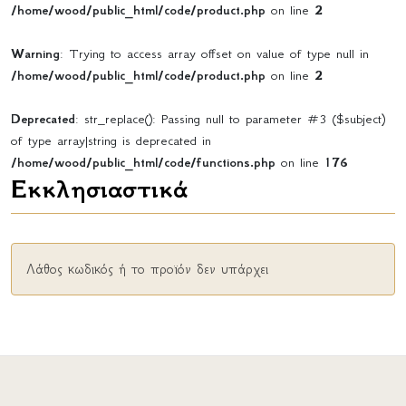
/home/wood/public_html/code/product.php
on line
2
Warning
: Trying to access array offset on value of type null in
/home/wood/public_html/code/product.php
on line
2
Deprecated
: str_replace(): Passing null to parameter #3 ($subject)
of type array|string is deprecated in
/home/wood/public_html/code/functions.php
on line
176
Εκκλησιαστικά
Λάθος κωδικός ή το προϊόν δεν υπάρχει