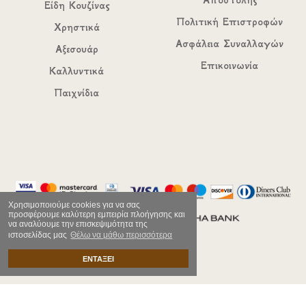
Αποστολής
Είδη Κουζίνας
Πολιτική Επιστροφών
Χρηστικά
Ασφάλεια Συναλλαγών
Αξεσουάρ
Επικοινωνία
Καλλυντικά
Παιχνίδια
Χρησιμοποιούμε cookies για να σας
προσφέρουμε καλύτερη εμπειρία πλοήγησης και
να αναλύουμε την επισκεψιμότητα της
ιστοσελίδας μας
Θέλω να μάθω περισσότερα
ΕΝΤΑΞΕΙ