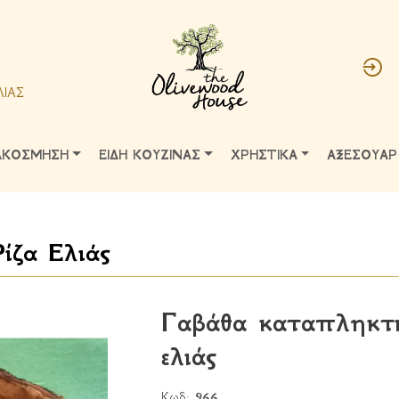
ΛΙΑΣ
ΑΚΟΣΜΗΣΗ
ΕΙΔΗ ΚΟΥΖΙΝΑΣ
ΧΡΗΣΤΙΚΑ
ΑΞΕΣΟΥΑΡ
ίζα Ελιάς
Γαβάθα καταπληκτι
ελιάς
Κωδ:
966