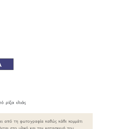
Α
ό ρίζα ελιάς
ρει από τη φωτογραφία καθώς κάθε κομμάτι
λεται στο υλικό και την κατασκευή του