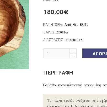
180.00
€
ΚΑΤΗΓΟΡΙΑ:
Από Ρίζα Ελιάς
ΒΑΡΟΣ:
2389
gr
ΔΙΑΣΤΑΣΕΙΣ:
36X30X15
ΑΓΟΡ
ΠΕΡΙΓΡΑΦΗ
Γαβάθα καταπληκτική φτιαγμένη απ
Το τελικό προϊόν ενδέχεται να διαφέ
είναι μοναδικό. Η διαφοροποίηση οφεί