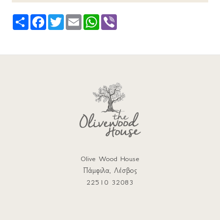
Share
Facebook
Twitter
Email
WhatsApp
Viber
Olive Wood House
Πάμφιλα, Λέσβος
22510 32083