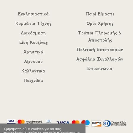
Εκκλησιαστικά
Ποιοί Είμαστε
Κομμάτια Τέχνης
Όροι Χρήσης
Διακόσμηση
Τρόποι Πληρωμής &
Αποστολής
Είδη Κουζίνας
Πολιτική Επιστροφών
Χρηστικά
Ασφάλεια Συναλλαγών
Αξεσουάρ
Επικοινωνία
Καλλυντικά
Παιχνίδια
Χρησιμοποιούμε cookies για να σας