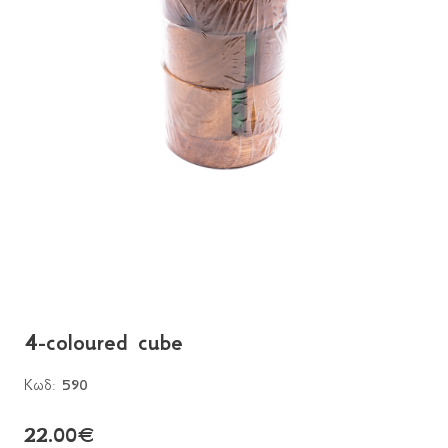
4-coloured cube
Κωδ:
590
22.00
€